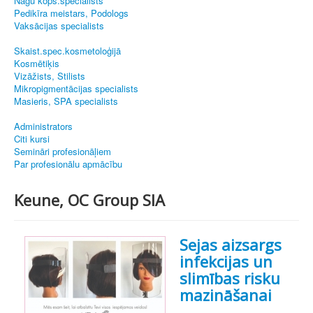
Nagu kopš.speciālists
Pedikīra meistars, Podologs
Vaksācijas specialists
Skaist.spec.kosmetoloģijā
Kosmētiķis
Vizāžists, Stilists
Mikropigmentācijas specialists
Masieris, SPA specialists
Administrators
Citi kursi
Semināri profesionāļiem
Par profesionālu apmācību
Keune, OC Group SIA
Sejas aizsargs
infekcijas un
slimības risku
mazināšanai