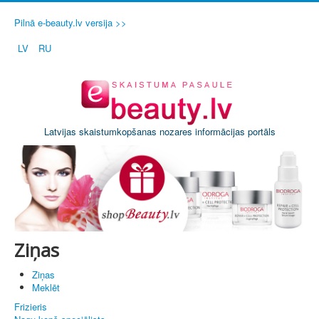
Pilnā e-beauty.lv versija >>
LV
RU
Latvijas skaistumkopšanas nozares informācijas portāls
Ziņas
Ziņas
Meklēt
Frizieris