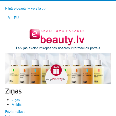
Pilnā e-beauty.lv versija >>
LV
RU
Latvijas skaistumkopšanas nozares informācijas portāls
Ziņas
Ziņas
Meklēt
Friziermāksla