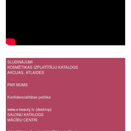
SLUDINĀJUMI
KOSMĒTIKAS IZPLATĪTĀJU KATALOGS
AKCIJAS, ATLAIDES
.
PAR MUMS
.
Konfidencialitātes politika
.
www.e-beauty.lv (desktop)
SALONU KATALOGS
MĀCĪBU CENTRI
.