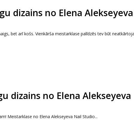
gu dizains no Elena Alekseyeva
aigs, bet arī košs. Vienkārša meistarklase palīdzēs tev būt neatkārtoj
u dizains no Elena Alekseyeva 
am! Meistarklase no Elena Alekseyeva Nail Studio...