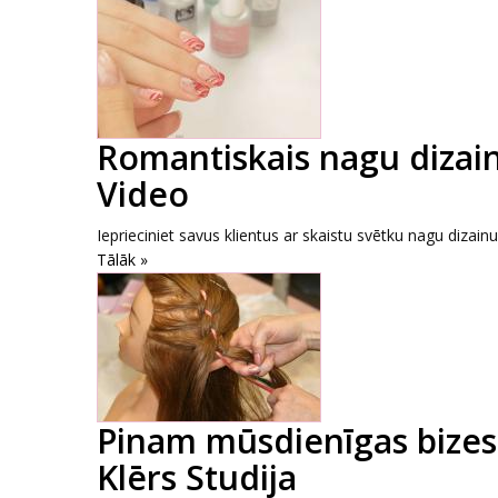
Romantiskais nagu dizain
Video
Ieprieciniet savus klientus ar skaistu svētku nagu dizain
Tālāk »
Pinam mūsdienīgas bizes 
Klērs Studija