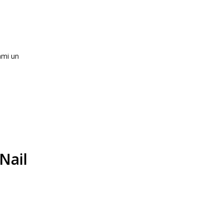
ami un
Nail