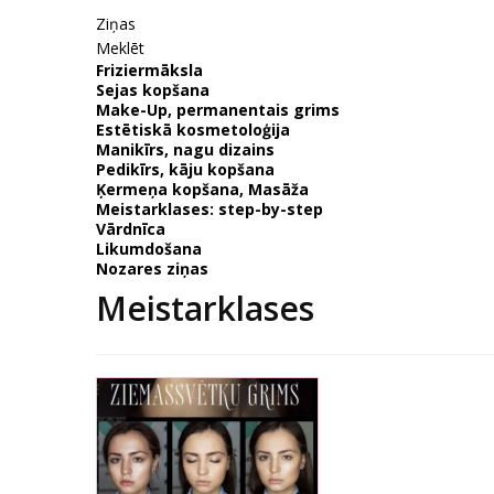
Ziņas
Meklēt
Friziermāksla
Sejas kopšana
Make-Up, permanentais grims
Estētiskā kosmetoloģija
Manikīrs, nagu dizains
Pedikīrs, kāju kopšana
Ķermeņa kopšana, Masāža
Meistarklases: step-by-step
Vārdnīca
Likumdošana
Nozares ziņas
Meistarklases