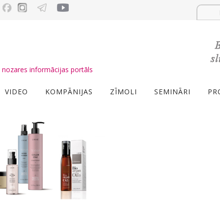
nozares informācijas portāls
VIDEO
KOMPĀNIJAS
ZĪMOLI
SEMINĀRI
PR