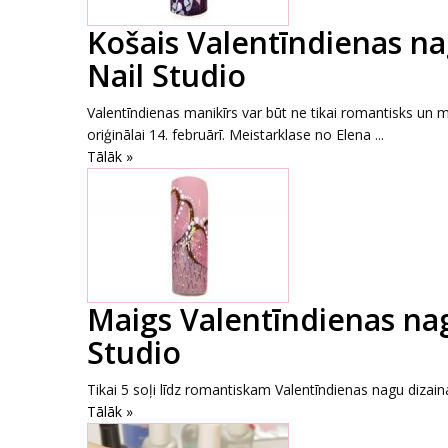
Košais Valentīndienas na
Nail Studio
Valentīndienas manikīrs var būt ne tikai romantisks un m
oriģinālai 14. februārī. Meistarklase no Elena ...
Tālāk »
Maigs Valentīndienas nag
Studio
Tikai 5 soļi līdz romantiskam Valentīndienas nagu dizain
Tālāk »