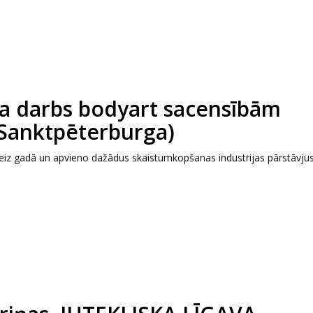
a darbs bodyart sacensībām
(Sanktpēterburga)
reiz gadā un apvieno dažādus skaistumkopšanas industrijas pārstāvju