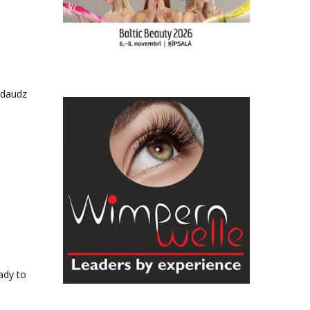
 daudz
ady to