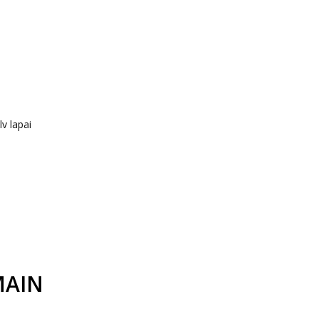
v lapai
MAIN