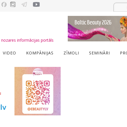
nozares informācijas portāls
VIDEO
KOMPĀNIJAS
ZĪMOLI
SEMINĀRI
PR