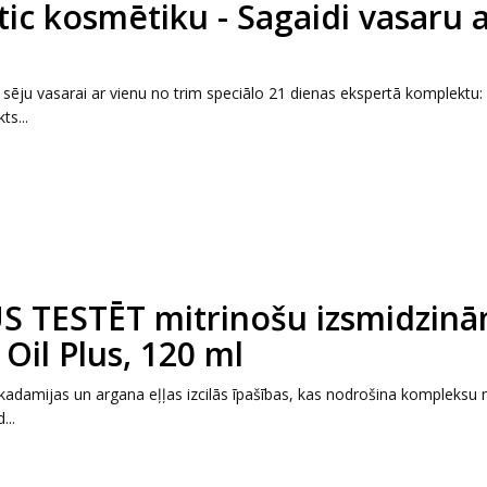
 kosmētiku - Sagaidi vasaru 
 sēju vasarai ar vienu no trim speciālo 21 dienas ekspertā komplektu:
s...
 TESTĒT mitrinošu izsmidzin
Oil Plus, 120 ml
kadamijas un argana eļļas izcilās īpašības, kas nodrošina kompleksu
...