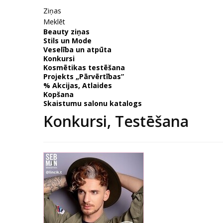
Ziņas
Meklēt
Beauty ziņas
Stils un Mode
Veselība un atpūta
Konkursi
Kosmētikas testēšana
Projekts „Pārvērtības”
% Akcijas, Atlaides
Kopšana
Skaistumu salonu katalogs
Konkursi, Testēšana