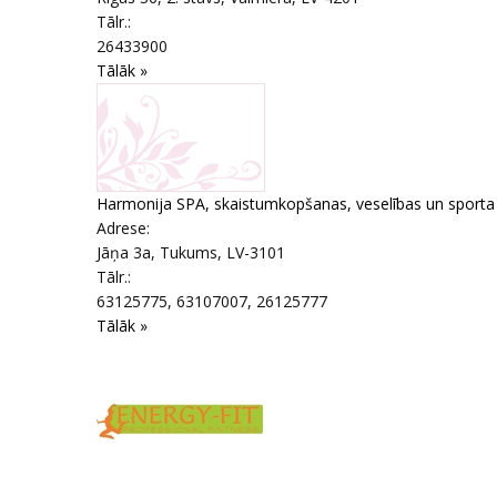
Tālr.:
26433900
Tālāk »
Harmonija SPA, skaistumkopšanas, veselības un sporta
Adrese:
Jāņa 3a
,
Tukums
, LV-3101
Tālr.:
63125775, 63107007, 26125777
Tālāk »