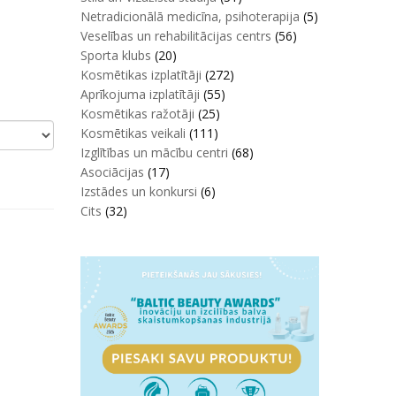
Netradicionālā medicīna, psihoterapija
(5)
Veselības un rehabilitācijas centrs
(56)
Sporta klubs
(20)
Kosmētikas izplatītāji
(272)
Aprīkojuma izplatītāji
(55)
Kosmētikas ražotāji
(25)
Kosmētikas veikali
(111)
Izglītības un mācību centri
(68)
Asociācijas
(17)
Izstādes un konkursi
(6)
Cits
(32)