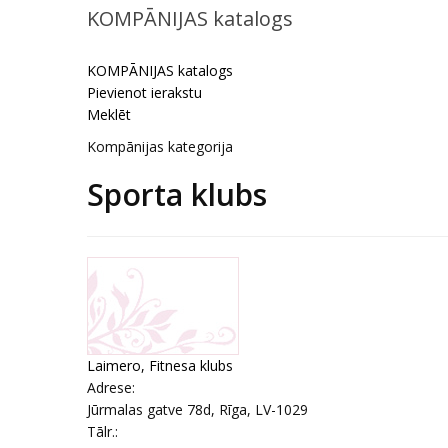
KOMPĀNIJAS katalogs
KOMPĀNIJAS katalogs
Pievienot ierakstu
Meklēt
Kompānijas kategorija
Sporta klubs
Laimero, Fitnesa klubs
Adrese:
Jūrmalas gatve 78d
,
Rīga
, LV-1029
Tālr.: