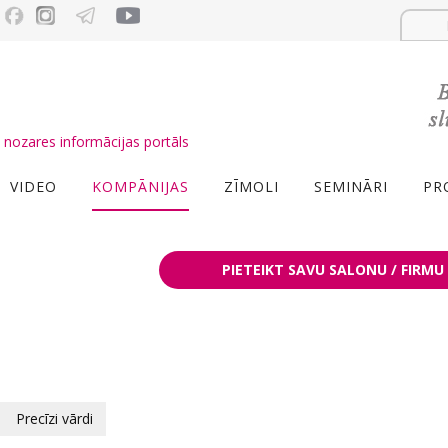
nozares informācijas portāls
VIDEO
KOMPĀNIJAS
ZĪMOLI
SEMINĀRI
PR
PIETEIKT SAVU SALONU / FIRMU
Precīzi vārdi