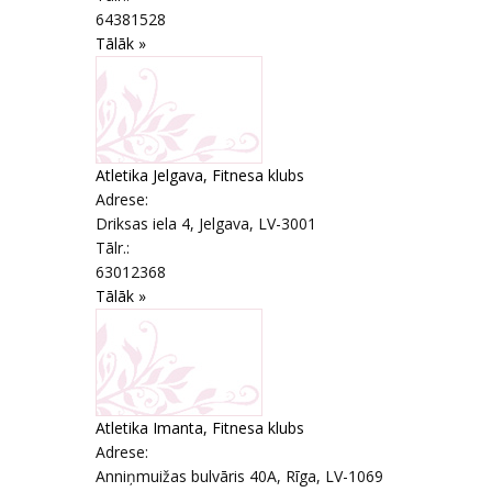
64381528
Tālāk »
Atletika Jelgava, Fitnesa klubs
Adrese:
Driksas iela 4
,
Jelgava
, LV-3001
Tālr.:
63012368
Tālāk »
Atletika Imanta, Fitnesa klubs
Adrese:
Anniņmuižas bulvāris 40A
,
Rīga
, LV-1069