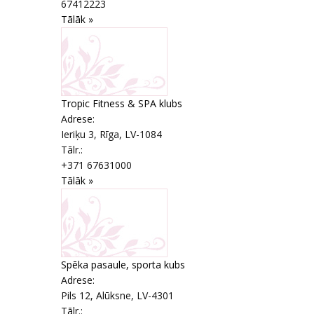
67412223
Tālāk »
Tropic Fitness & SPA klubs
Adrese:
Ieriķu 3
,
Rīga
, LV-1084
Tālr.:
+371 67631000
Tālāk »
Spēka pasaule, sporta kubs
Adrese:
Pils 12
,
Alūksne
, LV-4301
Tālr.: