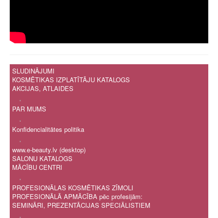
SLUDINĀJUMI
KOSMĒTIKAS IZPLATĪTĀJU KATALOGS
AKCIJAS, ATLAIDES
.
PAR MUMS
.
Konfidencialitātes politika
.
www.e-beauty.lv (desktop)
SALONU KATALOGS
MĀCĪBU CENTRI
.
PROFESIONĀLAS KOSMĒTIKAS ZĪMOLI
PROFESIONĀLĀ APMĀCĪBA pēc profesijām:
SEMINĀRI, PREZENTĀCIJAS SPECIĀLISTIEM
.