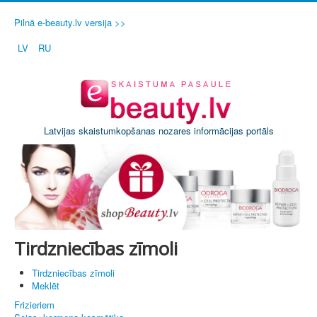
Pilnā e-beauty.lv versija >>
LV
RU
Latvijas skaistumkopšanas nozares informācijas portāls
Tirdzniecības zīmoli
Tirdzniecības zīmoli
Meklēt
Frizieriem