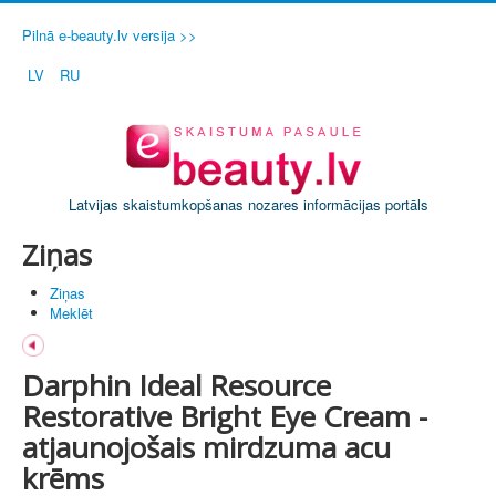
Pilnā e-beauty.lv versija >>
LV
RU
Latvijas skaistumkopšanas nozares informācijas portāls
Ziņas
Ziņas
Meklēt
Darphin Ideal Resource
Restorative Bright Eye Cream -
atjaunojošais mirdzuma acu
krēms