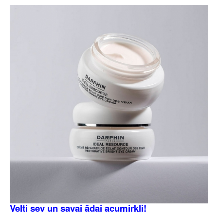
Velti sev un savai ādai acumirkli!