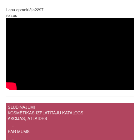
Lapu apmeklēja
2297
reizes
SLUDINĀJUMI
KOSMĒTIKAS IZPLATĪTĀJU KATALOGS
AKCIJAS, ATLAIDES
.
PAR MUMS
.