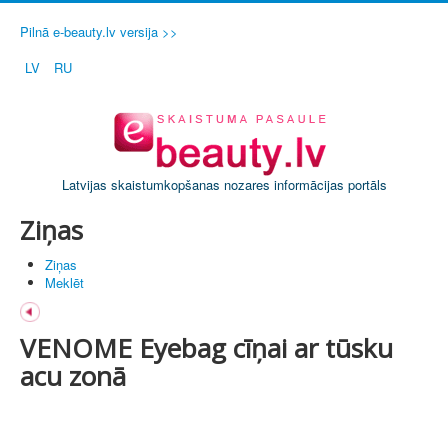
Pilnā e-beauty.lv versija >>
LV
RU
Latvijas skaistumkopšanas nozares informācijas portāls
Ziņas
Ziņas
Meklēt
VENOME Eyebag cīņai ar tūsku
acu zonā