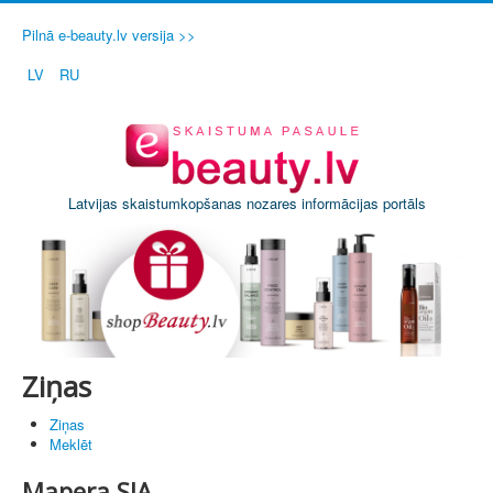
Pilnā e-beauty.lv versija >>
LV
RU
Latvijas skaistumkopšanas nozares informācijas portāls
Ziņas
Ziņas
Meklēt
Mapera SIA