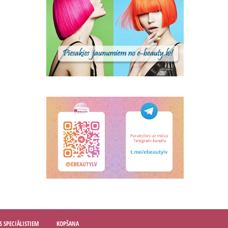
S SPECIĀLISTIEM
KOPŠANA