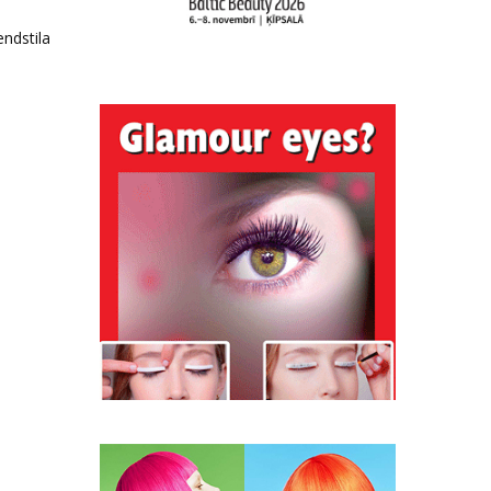
endstila