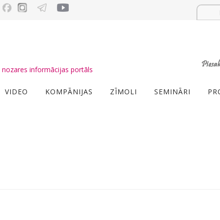
nozares informācijas portāls
VIDEO
KOMPĀNIJAS
ZĪMOLI
SEMINĀRI
PR