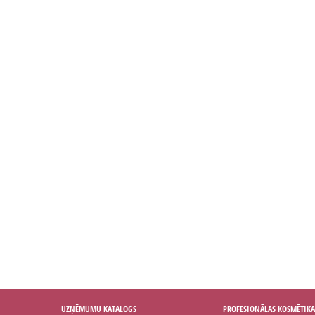
UZŅĒMUMU KATALOGS
PROFESIONĀLAS KOSMĒTIKA