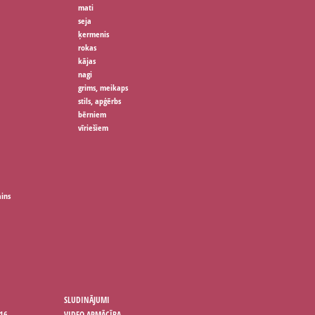
mati
seja
ķermenis
rokas
kājas
nagi
grims, meikaps
stils, apģērbs
bērniem
vīriešiem
ains
SLUDINĀJUMI
16
VIDEO APMĀCĪBA