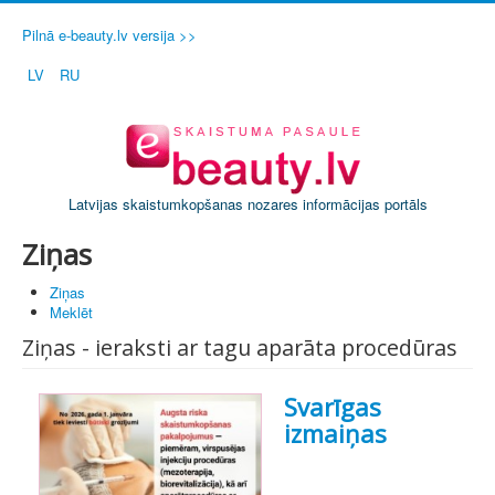
Pilnā e-beauty.lv versija >>
LV
RU
Latvijas skaistumkopšanas nozares informācijas portāls
Ziņas
Ziņas
Meklēt
Ziņas - ieraksti ar tagu aparāta procedūras
Svarīgas
izmaiņas