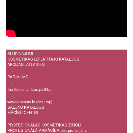
SLUDINĀJUMI
KOSMĒTIKAS IZPLATĪTĀJU KATALOGS
AKCIJAS, ATLAIDES
.
PAR MUMS
.
Konfidencialitātes politika
.
www.e-beauty.lv (desktop)
SALONU KATALOGS
MĀCĪBU CENTRI
.
PROFESIONĀLAS KOSMĒTIKAS ZĪMOLI
PROFESIONĀLĀ APMĀCĪBA pēc profesijām: