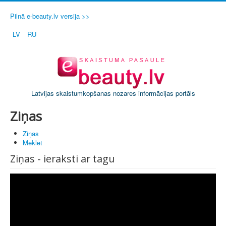
Pilnā e-beauty.lv versija >>
LV
RU
Latvijas skaistumkopšanas nozares informācijas portāls
Ziņas
Ziņas
Meklēt
Ziņas - ieraksti ar tagu