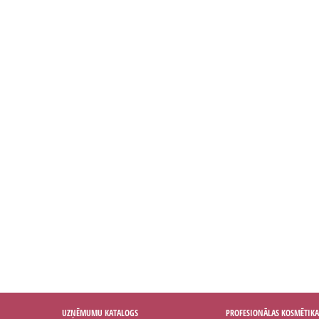
UZŅĒMUMU KATALOGS
PROFESIONĀLAS KOSMĒTIKA