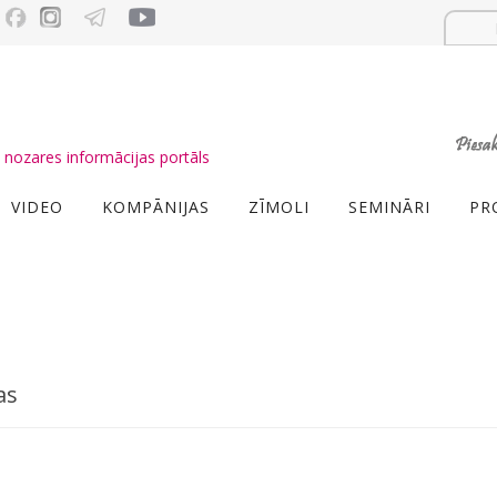
nozares informācijas portāls
VIDEO
KOMPĀNIJAS
ZĪMOLI
SEMINĀRI
PR
as