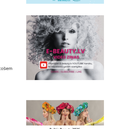
stošiem