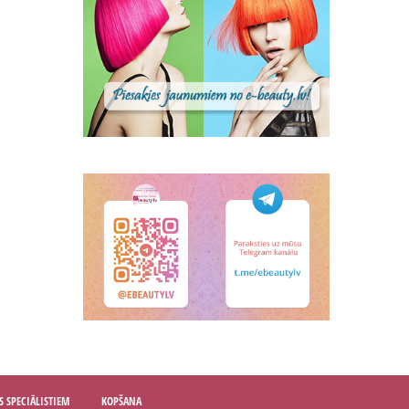
S SPECIĀLISTIEM
KOPŠANA