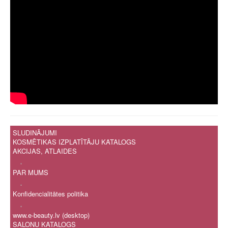
SLUDINĀJUMI
KOSMĒTIKAS IZPLATĪTĀJU KATALOGS
AKCIJAS, ATLAIDES
.
PAR MUMS
.
Konfidencialitātes politika
.
www.e-beauty.lv (desktop)
SALONU KATALOGS