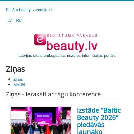
Pilnā e-beauty.lv versija >>
LV
RU
Latvijas skaistumkopšanas nozares informācijas portāls
Ziņas
Ziņas
Meklēt
Ziņas - ieraksti ar tagu konference
Izstāde “Baltic
Beauty 2026”
piedāvās
jaunāko