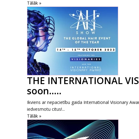
Tālāk »
THE INTERNATIONAL VIS
soon.....
Ikviens ar nepacietību gaida International Visionary Awa
iedvesmotu citus!...
Tālāk »