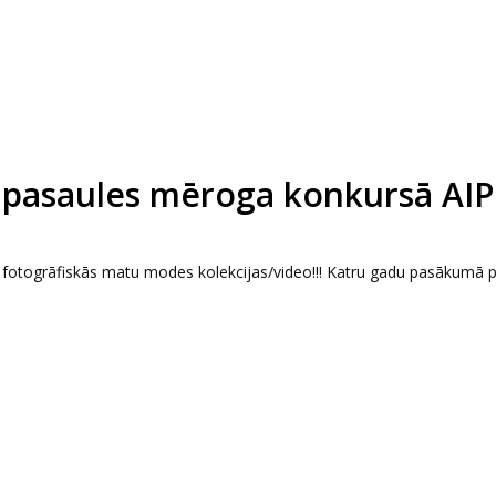
ies pasaules mēroga konkursā AI
as fotogrāfiskās matu modes kolekcijas/video!!! Katru gadu pasākumā 