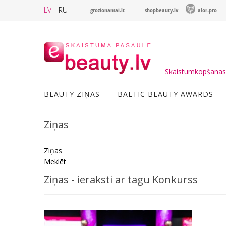
LV
RU
grozionamai.lt
shopbeauty.lv
alor.pro
Skaistumkopšanas 
BEAUTY ZIŅAS
BALTIC BEAUTY AWARDS
Ziņas
Ziņas
Meklēt
Ziņas - ieraksti ar tagu Konkurss