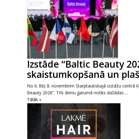
Izstāde “Baltic Beauty 2
skaistumkopšanā un pla
No 6. līdz 8. novembrim Starptautiskajā izstāžu centrā Ķ
Beauty 2026”. Trīs dienu garumā notiks dažādas ...
Tālāk »