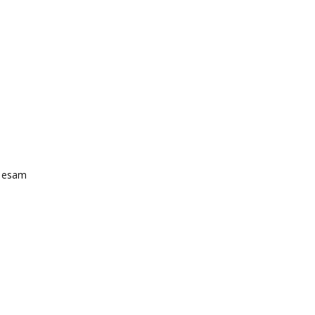
s esam