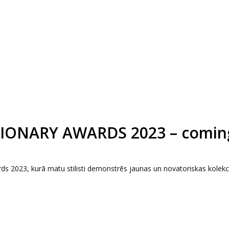
IONARY AWARDS 2023 – comin
rds 2023, kurā matu stilisti demonstrēs jaunas un novatoriskas kolekcij