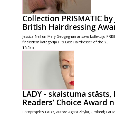
Collection PRISMATIC by
British Hairdressing Awar
Jessica Neil un Mary Geogeghan ar savu kollekciju PRISM
finālistiem kategorijā HJ’s East Hairdresser of the Y...
Tālāk »
LADY - skaistuma stāsts,
Readers’ Choice Award 
Fotoprojekts LADY, autore Agata Zbylut, (Poland).Lai 