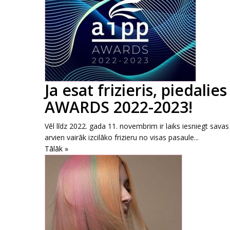
Ja esat frizieris, piedal
AWARDS 2022-2023!
Vēl līdz 2022. gada 11. novembrim ir laiks iesniegt sav
arvien vairāk izcilāko frizieru no visas pasaule...
Tālāk »