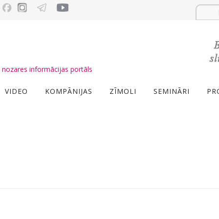
nozares informācijas portāls
VIDEO
KOMPĀNIJAS
ZĪMOLI
SEMINĀRI
PR