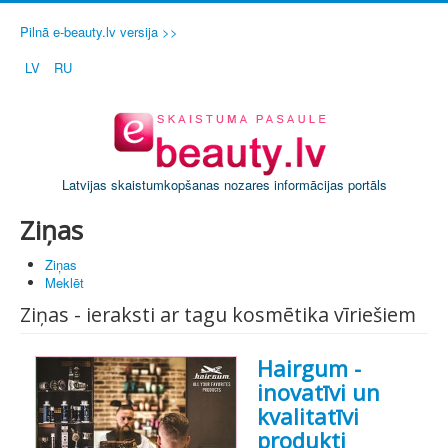
Pilnā e-beauty.lv versija >>
LV
RU
Latvijas skaistumkopšanas nozares informācijas portāls
Ziņas
Ziņas
Meklēt
Ziņas - ieraksti ar tagu kosmētika vīriešiem
Hairgum -
inovatīvi un
kvalitatīvi
produkti