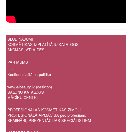
SLUDINĀJUMI
KOSMĒTIKAS IZPLATĪTĀJU KATALOGS
AKCIJAS, ATLAIDES
.
PAR MUMS
.
Konfidencialitātes politika
.
www.e-beauty.lv (desktop)
SALONU KATALOGS
MĀCĪBU CENTRI
.
PROFESIONĀLAS KOSMĒTIKAS ZĪMOLI
PROFESIONĀLĀ APMĀCĪBA pēc profesijām:
SEMINĀRI, PREZENTĀCIJAS SPECIĀLISTIEM
.