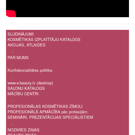
SLUDINĀJUMI
KOSMĒTIKAS IZPLATĪTĀJU KATALOGS
AKCIJAS, ATLAIDES
.
PAR MUMS
.
Konfidencialitātes politika
.
www.e-beauty.lv (desktop)
SALONU KATALOGS
MĀCĪBU CENTRI
.
PROFESIONĀLAS KOSMĒTIKAS ZĪMOLI
PROFESIONĀLĀ APMĀCĪBA pēc profesijām:
SEMINĀRI, PREZENTĀCIJAS SPECIĀLISTIEM
.
NOZARES ZIŅAS