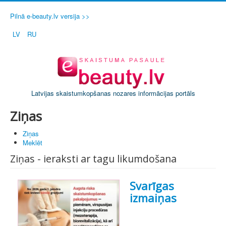
Pilnā e-beauty.lv versija >>
LV
RU
Latvijas skaistumkopšanas nozares informācijas portāls
Ziņas
Ziņas
Meklēt
Ziņas - ieraksti ar tagu likumdošana
Svarīgas
izmaiņas