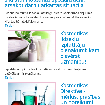
atsākot darbu ārkārtas situācijā
Ikviens no mums ir sociāli atbildīgs pret to sabiedrības daļu, kas
izvēlas izmantot skaistumkopšanas pakalpojumus! Kā arī aicinu
klientus būt atbildīgiem un...
Tālāk »
Kosmētikas
līdzekļu
izplatītāju
pienākumi: kam
pievērst
uzmanību!
Izplatītājam, pirms tas kosmētikas līdzekļus dara pieejamus
patērētājam, ir pienākums...
Tālāk »
Kosmētikas
Direktīva -
mērķis, prasības
un noteikumi