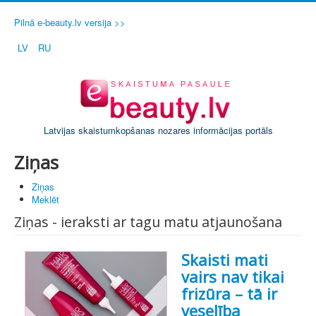
Pilnā e-beauty.lv versija >>
LV
RU
Latvijas skaistumkopšanas nozares informācijas portāls
Ziņas
Ziņas
Meklēt
Ziņas - ieraksti ar tagu matu atjaunošana
Skaisti mati
vairs nav tikai
frizūra – tā ir
veselība