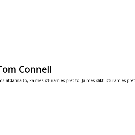
 Tom Connell
s atdarina to, kā mēs izturamies pret to. Ja mēs slikti izturamies pret