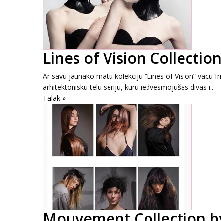
Lines of Vision Collectio
Ar savu jaunāko matu kolekciju “Lines of Vision” vācu f
arhitektonisku tēlu sēriju, kuru iedvesmojušas divas i...
Tālāk »
Mouvement Collection by 