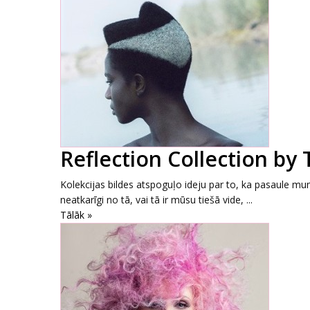
Reflection Collection by
Kolekcijas bildes atspoguļo ideju par to, ka pasaule mum
neatkarīgi no tā, vai tā ir mūsu tiešā vide, ...
Tālāk »