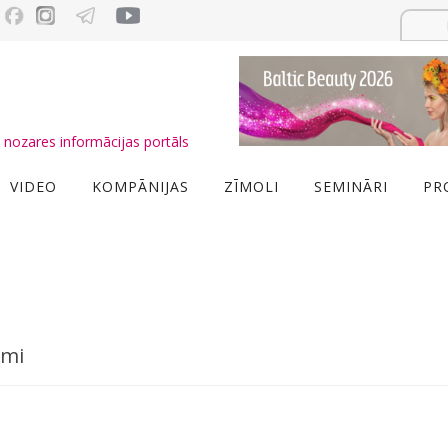
nozares informācijas portāls
VIDEO
KOMPĀNIJAS
ZĪMOLI
SEMINĀRI
PR
umi