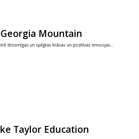
 Georgia Mountain
rē drosmīgas un spilgtas krāsas un pozitīvas emocijas...
ike Taylor Education