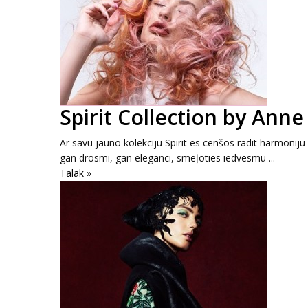
Spirit Collection by Anne
Ar savu jauno kolekciju Spirit es cenšos radīt harmonij
gan drosmi, gan eleganci, smeļoties iedvesmu ...
Tālāk »