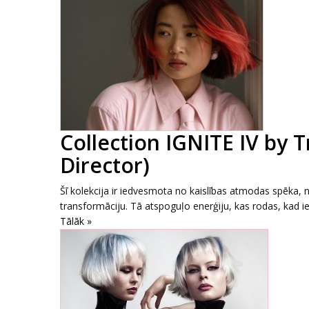
Collection IGNITE IV by 
Director)
Šī kolekcija ir iedvesmota no kaislības atmodas spēka, 
transformāciju. Tā atspoguļo enerģiju, kas rodas, kad i
Tālāk »