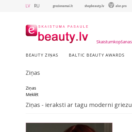
LV
RU
grozionamai.lt
shopbeauty.lv
alor.pro
Skaistumkopšanas 
BEAUTY ZIŅAS
BALTIC BEAUTY AWARDS
Ziņas
Ziņas
Meklēt
Ziņas - ieraksti ar tagu moderni griez