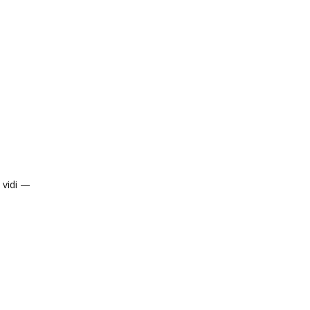
 vidi —