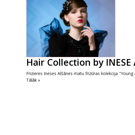
Hair Collection by INES
Frizieres Ineses Alšānes matu frizūras kolekcija "Young a
Tālāk »