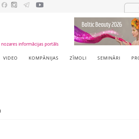
nozares informācijas portāls
VIDEO
KOMPĀNIJAS
ZĪMOLI
SEMINĀRI
PR
a