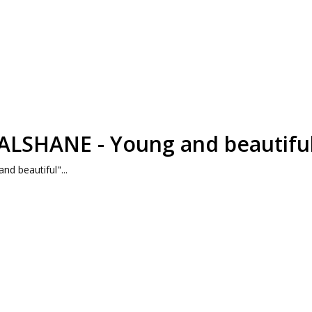
E ALSHANE - Young and beautifu
nd beautiful"...