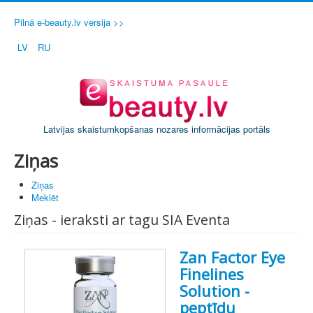
Pilnā e-beauty.lv versija >>
LV
RU
Latvijas skaistumkopšanas nozares informācijas portāls
Ziņas
Ziņas
Meklēt
Ziņas - ieraksti ar tagu SIA Eventa
Zan Factor Eye
Finelines
Solution -
peptīdu