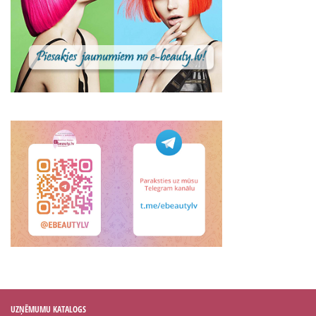
UZŅĒMUMU KATALOGS