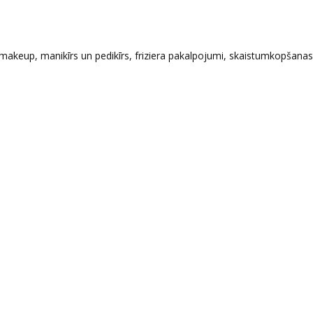
, makeup, manikīrs un pedikīrs, friziera pakalpojumi, skaistumkopšana