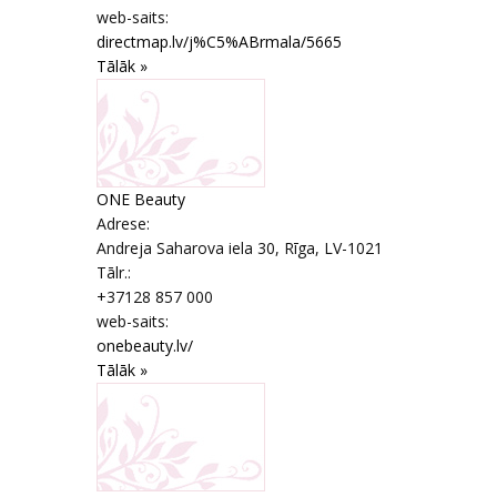
web-saits:
directmap.lv/j%C5%ABrmala/5665
Tālāk »
ONE Beauty
Adrese:
Andreja Saharova iela 30
,
Rīga
, LV-1021
Tālr.:
+37128 857 000
web-saits:
onebeauty.lv/
Tālāk »