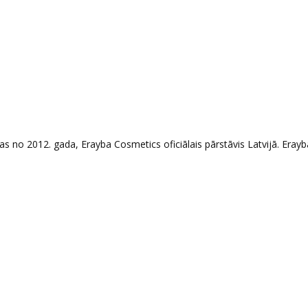
s no 2012. gada, Erayba Cosmetics oficiālais pārstāvis Latvijā. Erayb