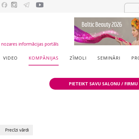
nozares informācijas portāls
VIDEO
KOMPĀNIJAS
ZĪMOLI
SEMINĀRI
PR
PIETEIKT SAVU SALONU / FIRMU
Precīzi vārdi