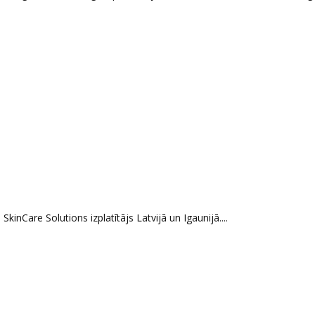
kinCare Solutions izplatītājs Latvijā un Igaunijā....