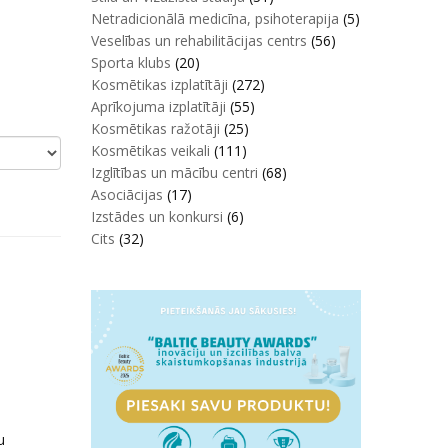
Netradicionālā medicīna, psihoterapija
(5)
Veselības un rehabilitācijas centrs
(56)
Sporta klubs
(20)
Kosmētikas izplatītāji
(272)
Aprīkojuma izplatītāji
(55)
Kosmētikas ražotāji
(25)
Kosmētikas veikali
(111)
Izglītības un mācību centri
(68)
Asociācijas
(17)
Izstādes un konkursi
(6)
Cits
(32)
u