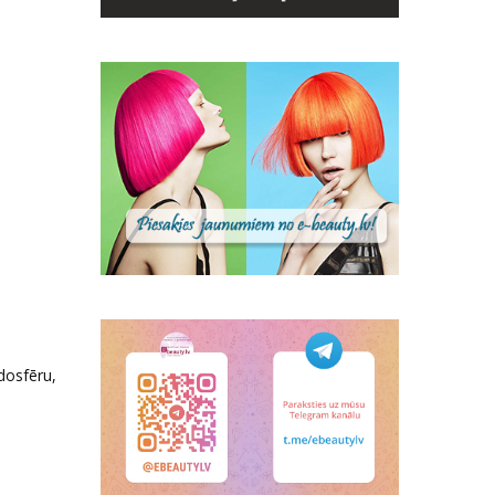
ndosfēru,