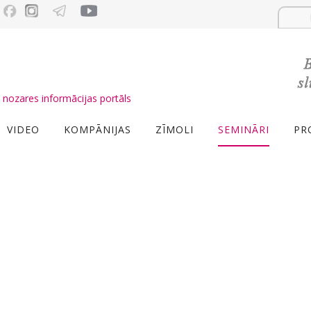
nozares informācijas portāls
VIDEO
KOMPĀNIJAS
ZĪMOLI
SEMINĀRI
PR