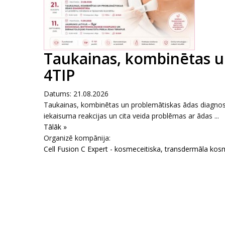
Taukainas, kombinētas u
4TIP
Datums: 21.08.2026
Taukainas, kombinētas un problemātiskas ādas diagnos
iekaisuma reakcijas un cita veida problēmas ar ādas ...
Tālāk »
Organizē kompānija:
Cell Fusion C Expert - kosmeceitiska, transdermāla kos