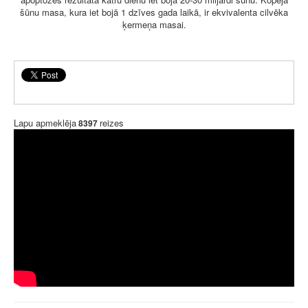
šūnu masa, kura iet bojā 1 dzīves gada laikā, ir ekvivalenta cilvēka
ķermeņa masai.
Lapu apmeklēja
reizes
8397