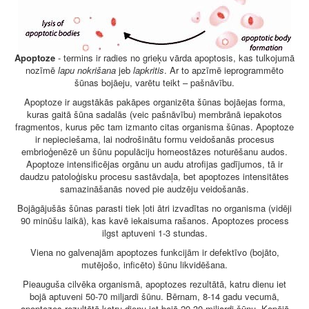
Apoptoze
- termins ir radies no grieķu vārda apoptosis, kas tulkojumā
nozīmē
lapu nokrišana
jeb
lapkritis
. Ar to apzīmē ieprogrammēto
šūnas bojāeju, varētu teikt – pašnāvību.
Apoptoze ir augstākās pakāpes organizēta šūnas bojāejas forma,
kuras gaitā šūna sadalās (veic pašnāvību) membrānā iepakotos
fragmentos, kurus pēc tam izmanto citas organisma šūnas. Apoptoze
ir nepieciešama, lai nodrošinātu formu veidošanās procesus
embrioģenēzē un šūnu populāciju homeostāzes noturēšanu audos.
Apoptoze intensificējas orgānu un audu atrofijas gadījumos, tā ir
daudzu patoloģisku procesu sastāvdaļa, bet apoptozes intensitātes
samazināšanās noved pie audzēju veidošanās.
Bojāgājušās šūnas parasti tiek ļoti ātri izvadītas no organisma (vidēji
90 minūšu laikā), kas kavē iekaisuma rašanos. Apoptozes process
ilgst aptuveni 1-3 stundas.
Viena no galvenajām apoptozes funkcijām ir defektīvo (bojāto,
mutējošo, inficēto) šūnu likvidēšana.
Pieauguša cilvēka organismā, apoptozes rezultātā, katru dienu iet
bojā aptuveni 50-70 miljardi šūnu. Bērnam, 8-14 gadu vecumā,
apoptozes rezultātā katru dienu iet bojā 20-30 miljardi šūnu. Kopējā