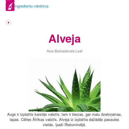
Ingredientu vārdnīca
Alveja
Aloe Barbadensis Leaf
Augs ir izplatīts karstās valstīs, tam ir biezas, gar malu dzeloņainas,
lapas. Cēlies Āfrikas valstīs. Alveja iz izplatīta dažādās pasaules
vietās, īpaši Rietumindijā.