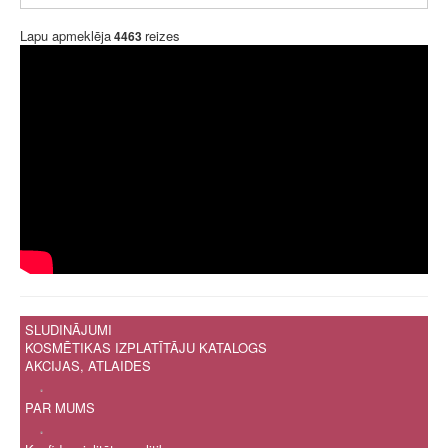
Lapu apmeklēja
reizes
4463
SLUDINĀJUMI
KOSMĒTIKAS IZPLATĪTĀJU KATALOGS
AKCIJAS, ATLAIDES
.
PAR MUMS
.