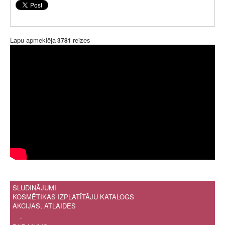
Lapu apmeklēja
reizes
3781
SLUDINĀJUMI
KOSMĒTIKAS IZPLATĪTĀJU KATALOGS
AKCIJAS, ATLAIDES
.