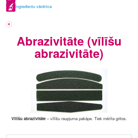
Ingredientu vārdnīca
Abrazivitāte (vīlīšu
abrazivitāte)
Vīlīšu abrazivitāte
– vīlīšu raupjuma pakāpe. Tiek mērīta gritos.