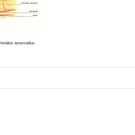
teriālos asinsvadus.