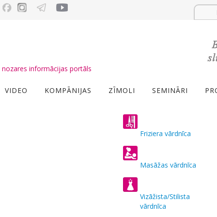
nozares informācijas portāls
VIDEO
KOMPĀNIJAS
ZĪMOLI
SEMINĀRI
PR
Friziera vārdnīca
Masāžas vārdnīca
Vizāžista/Stilista
vārdnīca