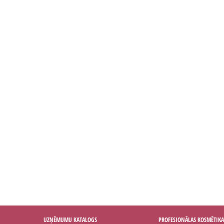
UZŅĒMUMU KATALOGS
PROFESIONĀLAS KOSMĒTIKA