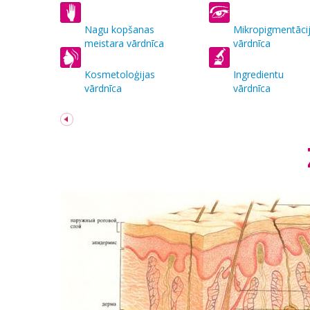
Nagu kopšanas
Mikropigmentāci
meistara vārdnīca
vārdnīca
Kosmetoloģijas
Ingredientu
vārdnīca
vārdnīca