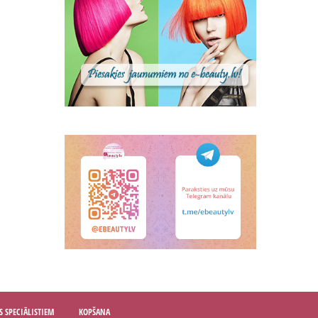
S SPECIĀLISTIEM
KOPŠANA