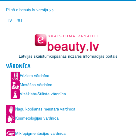
Pilnā e-beauty.lv versija >>
LV
RU
Latvijas skaistumkopšanas nozares informācijas portāls
VĀRDNĪCA
Friziera vārdnīca
Masāžas vārdnīca
Vizāžista/Stilista vārdnīca
Nagu kopšanas meistara vārdnīca
Kosmetoloģijas vārdnīca
Mikropigmentācijas vārdnīca