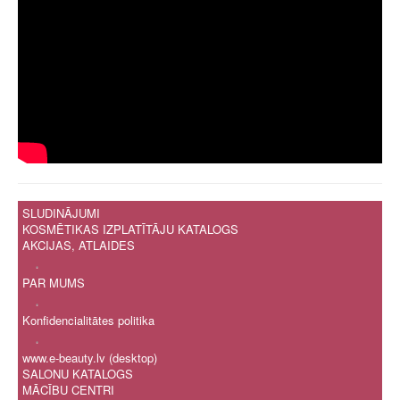
SLUDINĀJUMI
KOSMĒTIKAS IZPLATĪTĀJU KATALOGS
AKCIJAS, ATLAIDES
.
PAR MUMS
.
Konfidencialitātes politika
.
www.e-beauty.lv (desktop)
SALONU KATALOGS
MĀCĪBU CENTRI