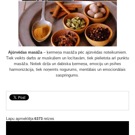
Ajūrvēdas masāža
– ķermeņa masāža pēc ajūrvēdas noteikumiem.
Tiek veikts darbs ar muskuļiem un locītavām, tiek pielietota arī punktu
masāža. Notiek dziļa un dabiska ķermeņa, emociju un psihes
harmonizācija, tiek noņemts nogurums, mentālais un emocionālais
saspringums.
Lapu apmeklēja
reizes
6373