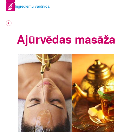
Ingredientu vārdnīca
Ajūrvēdas masāža