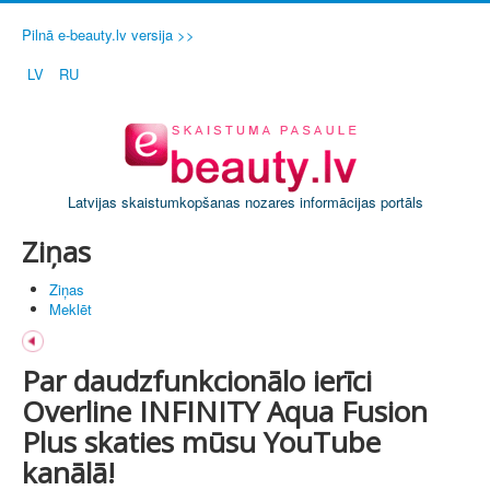
Pilnā e-beauty.lv versija >>
LV
RU
Latvijas skaistumkopšanas nozares informācijas portāls
Ziņas
Ziņas
Meklēt
Par daudzfunkcionālo ierīci
Overline INFINITY Aqua Fusion
Plus skaties mūsu YouTube
kanālā!