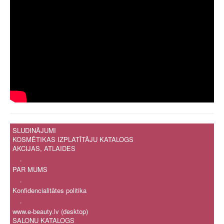
SLUDINĀJUMI
KOSMĒTIKAS IZPLATĪTĀJU KATALOGS
AKCIJAS, ATLAIDES
.
PAR MUMS
.
Konfidencialitātes politika
.
www.e-beauty.lv (desktop)
SALONU KATALOGS