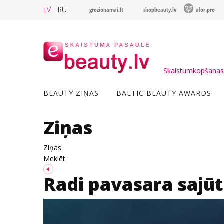
LV
RU
grozionamai.lt
shopbeauty.lv
alor.pro
Skaistumkopšanas 
BEAUTY ZIŅAS
BALTIC BEAUTY AWARDS
Ziņas
Ziņas
Meklēt
Radi pavasara sajūt