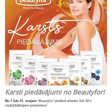
Karsti piedāvājumi no Beautyfor!
No 1 līdz 31. maijam
“Beautyfor” piedāvā atlaides līdz 50%
visdažādākajiem produktiem!