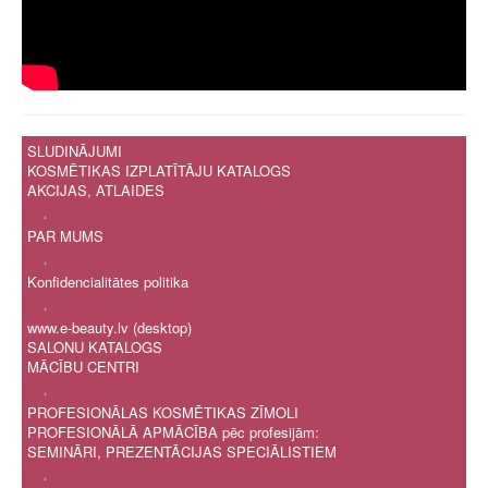
SLUDINĀJUMI
KOSMĒTIKAS IZPLATĪTĀJU KATALOGS
AKCIJAS, ATLAIDES
.
PAR MUMS
.
Konfidencialitātes politika
.
www.e-beauty.lv (desktop)
SALONU KATALOGS
MĀCĪBU CENTRI
.
PROFESIONĀLAS KOSMĒTIKAS ZĪMOLI
PROFESIONĀLĀ APMĀCĪBA pēc profesijām:
SEMINĀRI, PREZENTĀCIJAS SPECIĀLISTIEM
.