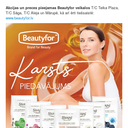
Akcijas un preces pieejamas Beautyfor veikalos
T/C Teika Plaza,
T/C Sāga, T/C Aleja un Mārupē, kā arī ērti tiešsaistē:
www.beautyfor.lv