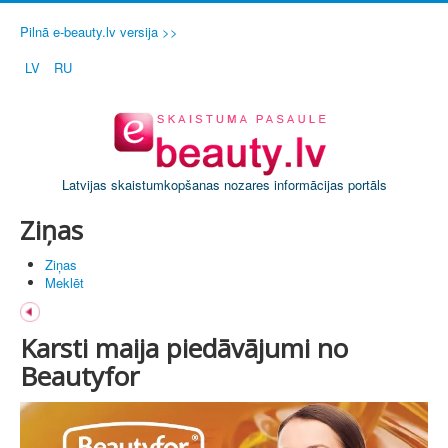
Pilnā e-beauty.lv versija >>
LV
RU
Latvijas skaistumkopšanas nozares informācijas portāls
Ziņas
Ziņas
Meklēt
Karsti maija piedāvājumi no
Beautyfor