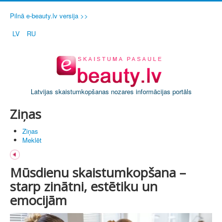
Pilnā e-beauty.lv versija >>
LV
RU
Latvijas skaistumkopšanas nozares informācijas portāls
Ziņas
Ziņas
Meklēt
Mūsdienu skaistumkopšana –
starp zinātni, estētiku un
emocijām