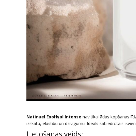
Natinuel ExoHyal Intense
nav tikai
ādas kopšanas līdz
izskatu, elastību un dzīvīgumu. Ideāls sabiedrotais ikvi
Lietošanas veids: