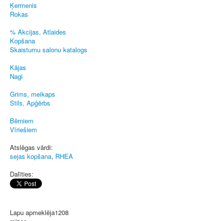
Ķermenis
Rokas
% Akcijas, Atlaides
Kopšana
Skaistumu salonu katalogs
Kājas
Nagi
Grims, meikaps
Stils, Apģērbs
Bērniem
Vīriešiem
Atslēgas vārdi:
sejas kopšana
,
RHEA
Dalīties:
Lapu apmeklēja
1208