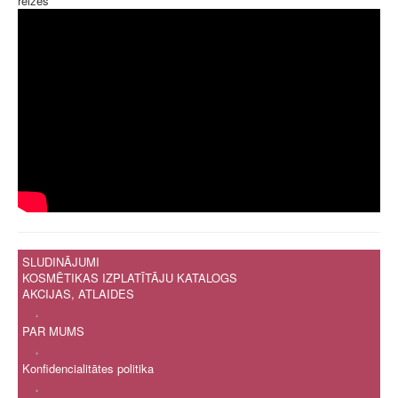
reizes
SLUDINĀJUMI
KOSMĒTIKAS IZPLATĪTĀJU KATALOGS
AKCIJAS, ATLAIDES
.
PAR MUMS
.
Konfidencialitātes politika
.