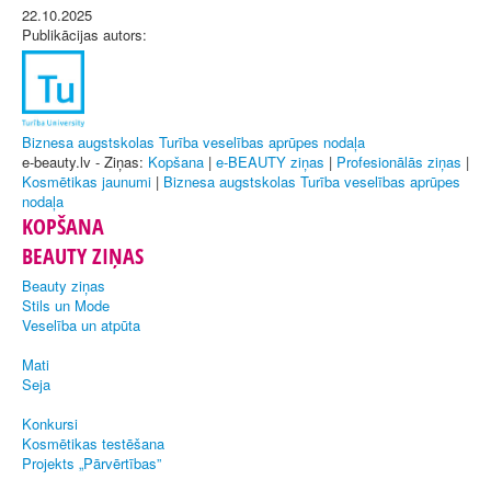
22.10.2025
Publikācijas autors:
Biznesa augstskolas Turība veselības aprūpes nodaļa
e-beauty.lv - Ziņas:
Kopšana
|
e-BEAUTY ziņas
|
Profesionālās ziņas
|
Kosmētikas jaunumi
|
Biznesa augstskolas Turība veselības aprūpes
nodaļa
KOPŠANA
BEAUTY ZIŅAS
Beauty ziņas
Stils un Mode
Veselība un atpūta
Mati
Seja
Konkursi
Kosmētikas testēšana
Projekts „Pārvērtības”