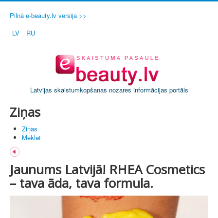
Pilnā e-beauty.lv versija >>
LV
RU
Latvijas skaistumkopšanas nozares informācijas portāls
Ziņas
Ziņas
Meklēt
Jaunums Latvijā! RHEA Cosmetics
– tava āda, tava formula.