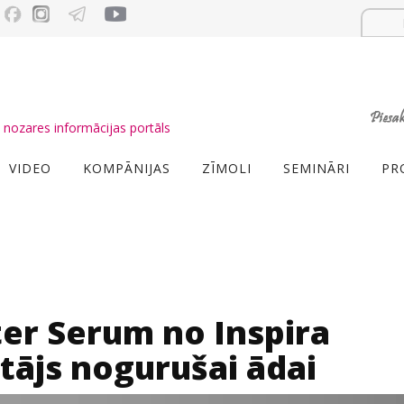
nozares informācijas portāls
VIDEO
KOMPĀNIJAS
ZĪMOLI
SEMINĀRI
PR
er Serum no Inspira
tājs nogurušai ādai