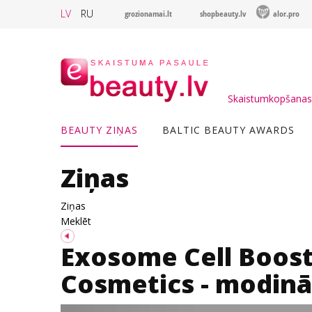
LV
RU
grozionamai.lt
shopbeauty.lv
alor.pro
Skaistumkopšanas 
BEAUTY ZIŅAS
BALTIC BEAUTY AWARDS
Ziņas
Ziņas
Meklēt
Exosome Cell Boost
Cosmetics - modinā