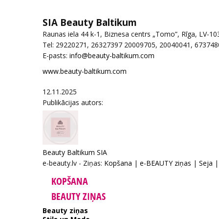
SIA Beauty Baltikum
Raunas iela 44 k-1, Biznesa centrs „Tomo”, Rīga, LV-10
Tel: 29220271, 26327397 20009705, 20040041, 673748
E-pasts:
www.beauty-baltikum.com
12.11.2025
Publikācijas autors:
Beauty Baltikum SIA
e-beauty.lv - Ziņas:
Kopšana
|
e-BEAUTY ziņas
|
Seja
KOPŠANA
BEAUTY ZIŅAS
Beauty ziņas