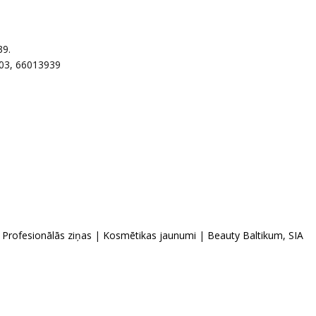
39.
03, 66013939
|
Profesionālās ziņas
|
Kosmētikas jaunumi
|
Beauty Baltikum, SIA