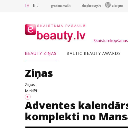
LV
RU
grozionamai.lt
shopbeauty.lv
alor.pro
Skaistumkopšanas 
BEAUTY ZIŅAS
BALTIC BEAUTY AWARDS
Ziņas
Ziņas
Meklēt
Adventes kalendār
komplekti no Mans