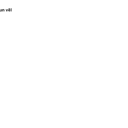
un vēl