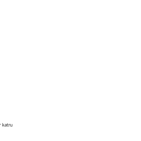
r katru