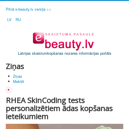
Pilnā e-beauty.lv versija >>
LV
RU
Latvijas skaistumkopšanas nozares informācijas portāls
Ziņas
Ziņas
Meklēt
RHEA SkinCoding tests
personalizētiem ādas kopšanas
ieteikumiem