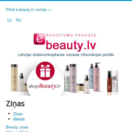
Pilnā e-beauty.lv versija >>
LV
RU
Latvijas skaistumkopšanas nozares informācijas portāls
Ziņas
Ziņas
Meklēt
Beauty ziņas