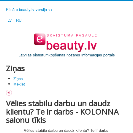
Pilnā e-beauty.lv versija >>
LV
RU
Latvijas skaistumkopšanas nozares informācijas portāls
Ziņas
Ziņas
Meklēt
Vēlies stabilu darbu un daudz
klientu? Te ir darbs - KOLONNA
salonu tīkls
Vēlies stabilu darbu un daudz klientu? Te ir darbs!