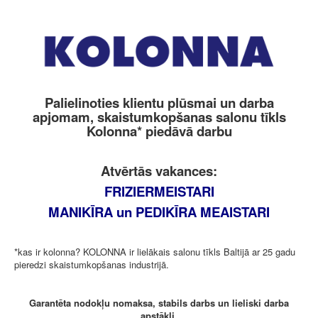
Palielinoties klientu plūsmai un darba
apjomam, skaistumkopšanas salonu tīkls
Kolonna* piedāvā darbu
Atvērtās vakances:
FRIZIERMEISTARI
MANIKĪRA un PEDIKĪRA MEAISTARI
*kas ir kolonna? KOLONNA ir lielākais salonu tīkls Baltijā ar 25 gadu
pieredzi skaistumkopšanas industrijā.
Garantēta nodokļu nomaksa, stabils darbs un lieliski darba
apstākļi.