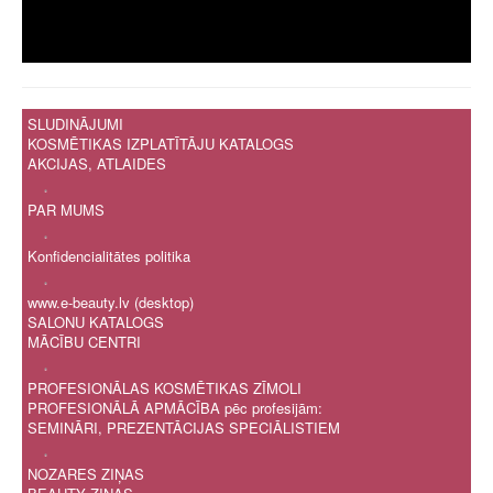
SLUDINĀJUMI
KOSMĒTIKAS IZPLATĪTĀJU KATALOGS
AKCIJAS, ATLAIDES
.
PAR MUMS
.
Konfidencialitātes politika
.
www.e-beauty.lv (desktop)
SALONU KATALOGS
MĀCĪBU CENTRI
.
PROFESIONĀLAS KOSMĒTIKAS ZĪMOLI
PROFESIONĀLĀ APMĀCĪBA pēc profesijām:
SEMINĀRI, PREZENTĀCIJAS SPECIĀLISTIEM
.
NOZARES ZIŅAS