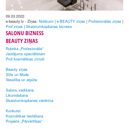
09.03.2022
e-beauty.lv - Ziņas:
Notikumi
|
e-BEAUTY ziņas
|
Profesionālās ziņas
|
Prof.ziņas
|
Skaistumkopšanas bizness
SALONU BIZNESS
BEAUTY ZIŅAS
Rubrika „Profesionālis”
Jautājums speciālistam
Prof.kosmētikas zīmoli
Beauty ziņas
Stils un Mode
Veselība un atpūta
Salonu vadīšana
Likumdošana
Skaistumkopšanas vārdnīca
Konkursi
Kosmētikas testēšana
Projekts „Pārvērtības”