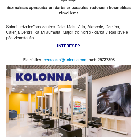
Bezmaksas apmācība un darbs ar pasaules vadošiem kosmētikas
zīmoliem!
Saloni tirdzniecības centros Dole, Mols, Alfa, Akropole, Domina,
Galerija Centrs, kā arī Jūrmalā, Majori t/c Korso - darba vietas izvēle
pēc vienošanās.
INTERESĒ?
Pieteikties:
mob.
25737893