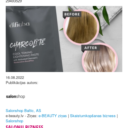
29493529
16.08.2022
Publikācijas autors:
Salonshop Baltic, AS
e-beauty.lv - Ziņas:
e-BEAUTY ziņas
|
Skaistumkopšanas bizness
|
Salonshop
SALONU BIZNESS