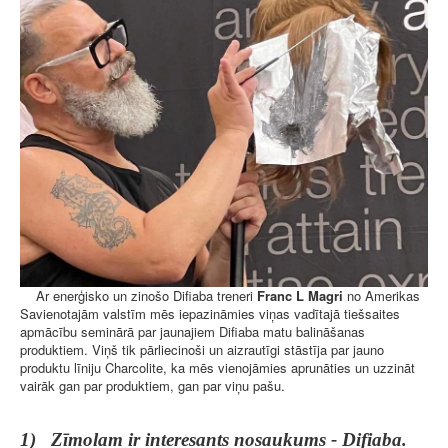
Ar enerģisko un zinošo Difiaba treneri
Franc L Magri
no Amerikas
Savienotajām valstīm mēs iepazināmies viņas vadītajā tiešsaites
apmācību seminārā par jaunajiem Difiaba matu balināšanas
produktiem. Viņš tik pārliecinoši un aizrautīgi stāstīja par jauno
produktu līniju Charcolite, ka mēs vienojāmies aprunāties un uzzināt
vairāk gan par produktiem, gan par viņu pašu.
1) Zīmolam ir interesants nosaukums - Difiaba.