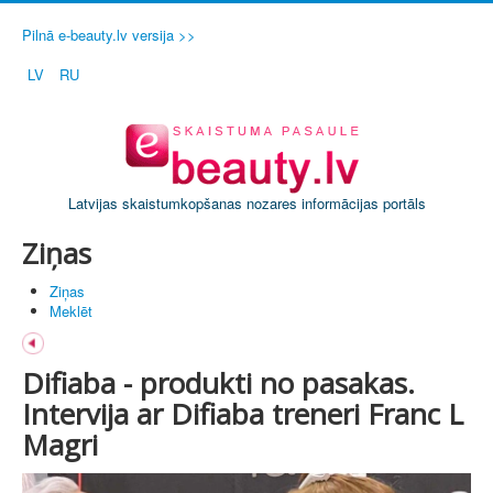
Pilnā e-beauty.lv versija >>
LV
RU
Latvijas skaistumkopšanas nozares informācijas portāls
Ziņas
Ziņas
Meklēt
Difiaba - produkti no pasakas.
Intervija ar Difiaba treneri Franc L
Magri