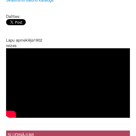
Dalīties:
Lapu apmeklēja
1902
reizes
SLUDINĀJUMI