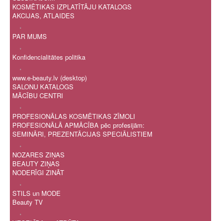
KOSMĒTIKAS IZPLATĪTĀJU KATALOGS
AKCIJAS, ATLAIDES
.
PAR MUMS
.
Konfidencialitātes politika
.
www.e-beauty.lv (desktop)
SALONU KATALOGS
MĀCĪBU CENTRI
.
PROFESIONĀLAS KOSMĒTIKAS ZĪMOLI
PROFESIONĀLĀ APMĀCĪBA pēc profesijām:
SEMINĀRI, PREZENTĀCIJAS SPECIĀLISTIEM
.
NOZARES ZIŅAS
BEAUTY ZIŅAS
NODERĪGI ZINĀT
.
STILS un MODE
Beauty TV
.