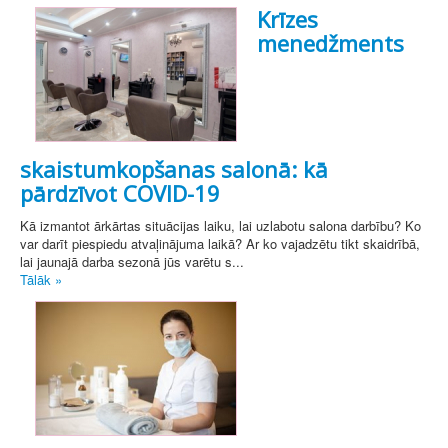
Krīzes
menedžments
skaistumkopšanas salonā: kā
pārdzīvot COVID-19
Kā izmantot ārkārtas situācijas laiku, lai uzlabotu salona darbību? Ko
var darīt piespiedu atvaļinājuma laikā? Ar ko vajadzētu tikt skaidrībā,
lai jaunajā darba sezonā jūs varētu s...
Tālāk »