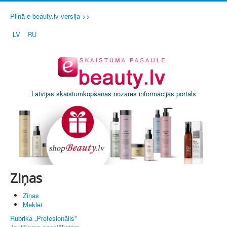
Pilnā e-beauty.lv versija >>
LV
RU
Latvijas skaistumkopšanas nozares informācijas portāls
Ziņas
Ziņas
Meklēt
Rubrika „Profesionālis”