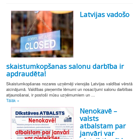
Latvijas vadošo
skaistumkopšanas salonu darbība ir
apdraudēta!
Skaistumkopšanas nozares uzņēmēji vienojās Latvijas valdībai vērstā
aicinājumā. Valdības pieņemtie lēmumi un nosacījumi salonu darbības
atjaunošanai, ir postoši mūsu uzņēmumiem un ...
Tālāk »
Nenokavē –
valsts
atbalstam par
janvāri var