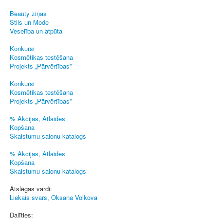
Beauty ziņas
Stils un Mode
Veselība un atpūta
Konkursi
Kosmētikas testēšana
Projekts „Pārvērtības”
Konkursi
Kosmētikas testēšana
Projekts „Pārvērtības”
% Akcijas, Atlaides
Kopšana
Skaistumu salonu katalogs
% Akcijas, Atlaides
Kopšana
Skaistumu salonu katalogs
Atslēgas vārdi:
Liekais svars
,
Oksana Volkova
Dalīties: