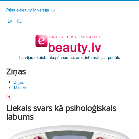
Pilnā e-beauty.lv versija >>
LV
RU
Latvijas skaistumkopšanas nozares informācijas portāls
Ziņas
Ziņas
Meklēt
Liekais svars kā psiholoģiskais
labums