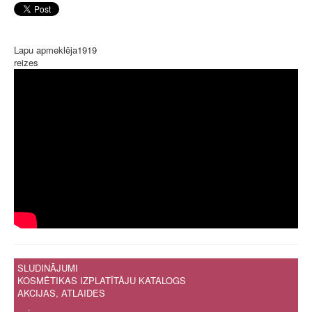
Lapu apmeklēja
1919
reizes
SLUDINĀJUMI
KOSMĒTIKAS IZPLATĪTĀJU KATALOGS
AKCIJAS, ATLAIDES
.