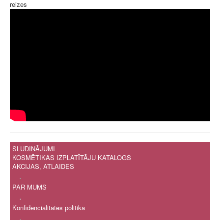
reizes
SLUDINĀJUMI
KOSMĒTIKAS IZPLATĪTĀJU KATALOGS
AKCIJAS, ATLAIDES
.
PAR MUMS
.
Konfidencialitātes politika
.