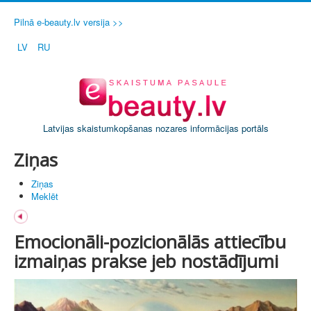
Pilnā e-beauty.lv versija >>
LV
RU
Latvijas skaistumkopšanas nozares informācijas portāls
Ziņas
Ziņas
Meklēt
Emocionāli-pozicionālās attiecību
izmaiņas prakse jeb nostādījumi