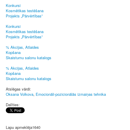
Konkursi
Kosmētikas testēšana
Projekts „Pārvērtības”
Konkursi
Kosmētikas testēšana
Projekts „Pārvērtības”
% Akcijas, Atlaides
Kopšana
Skaistumu salonu katalogs
% Akcijas, Atlaides
Kopšana
Skaistumu salonu katalogs
Atslēgas vārdi:
Oksana Volkova
,
Emocionāli-pozicionālās izmaiņas tehnika
Dalīties:
Lapu apmeklēja
1640