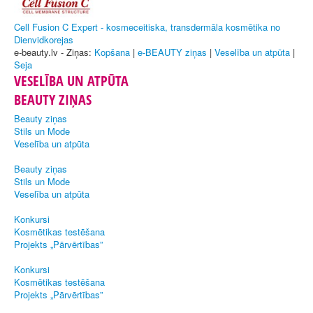
Cell Fusion C Expert - kosmeceitiska, transdermāla kosmētika no
Dienvidkorejas
e-beauty.lv - Ziņas:
Kopšana
|
e-BEAUTY ziņas
|
Veselība un atpūta
|
Seja
VESELĪBA UN ATPŪTA
BEAUTY ZIŅAS
Beauty ziņas
Stils un Mode
Veselība un atpūta
Beauty ziņas
Stils un Mode
Veselība un atpūta
Konkursi
Kosmētikas testēšana
Projekts „Pārvērtības”
Konkursi
Kosmētikas testēšana
Projekts „Pārvērtības”