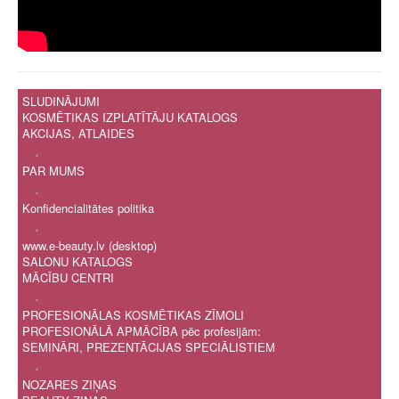
SLUDINĀJUMI
KOSMĒTIKAS IZPLATĪTĀJU KATALOGS
AKCIJAS, ATLAIDES
.
PAR MUMS
.
Konfidencialitātes politika
.
www.e-beauty.lv (desktop)
SALONU KATALOGS
MĀCĪBU CENTRI
.
PROFESIONĀLAS KOSMĒTIKAS ZĪMOLI
PROFESIONĀLĀ APMĀCĪBA pēc profesijām:
SEMINĀRI, PREZENTĀCIJAS SPECIĀLISTIEM
.
NOZARES ZIŅAS