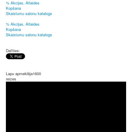
% Akcijas, Atlaides
Kopšana
Skaistumu salonu katalogs
% Akcijas, Atlaides
Kopšana
Skaistumu salonu katalogs
Dalīties:
Lapu apmeklēja
1600
reizes