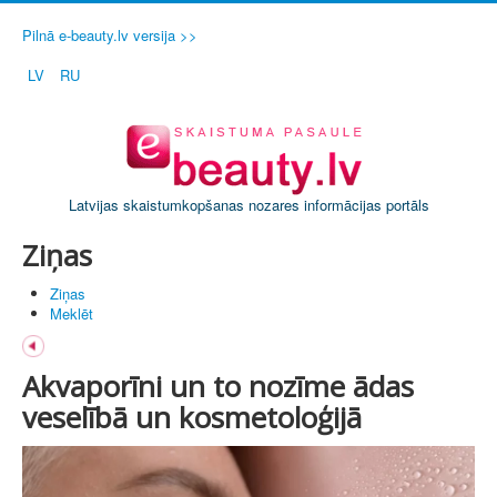
Pilnā e-beauty.lv versija >>
LV
RU
Latvijas skaistumkopšanas nozares informācijas portāls
Ziņas
Ziņas
Meklēt
Akvaporīni un to nozīme ādas
veselībā un kosmetoloģijā