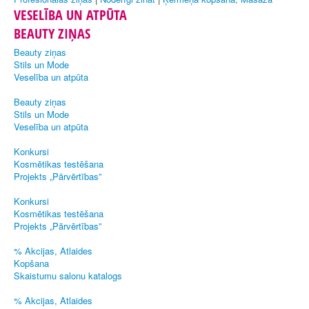
VESELĪBA UN ATPŪTA
BEAUTY ZIŅAS
Beauty ziņas
Stils un Mode
Veselība un atpūta
Beauty ziņas
Stils un Mode
Veselība un atpūta
Konkursi
Kosmētikas testēšana
Projekts „Pārvērtības”
Konkursi
Kosmētikas testēšana
Projekts „Pārvērtības”
% Akcijas, Atlaides
Kopšana
Skaistumu salonu katalogs
% Akcijas, Atlaides