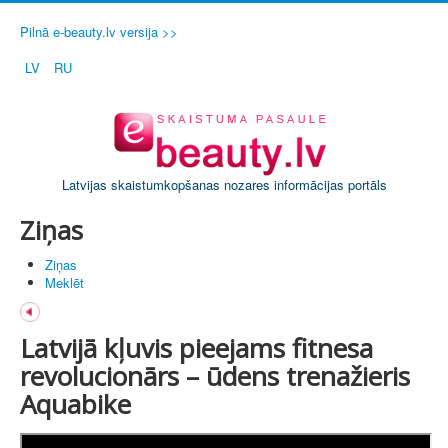
Pilnā e-beauty.lv versija >>
LV
RU
Latvijas skaistumkopšanas nozares informācijas portāls
Ziņas
Ziņas
Meklēt
Latvijā kļuvis pieejams fitnesa
revolucionārs – ūdens trenažieris
Aquabike