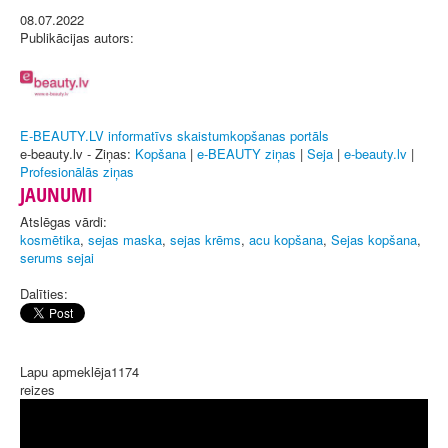
08.07.2022
Publikācijas autors:
E-BEAUTY.LV informatīvs skaistumkopšanas portāls
e-beauty.lv - Ziņas:
Kopšana
|
e-BEAUTY ziņas
|
Seja
|
e-beauty.lv
|
Profesionālās ziņas
JAUNUMI
Atslēgas vārdi:
kosmētika
,
sejas maska
,
sejas krēms
,
acu kopšana
,
Sejas kopšana
,
serums sejai
Dalīties:
Lapu apmeklēja
1174
reizes