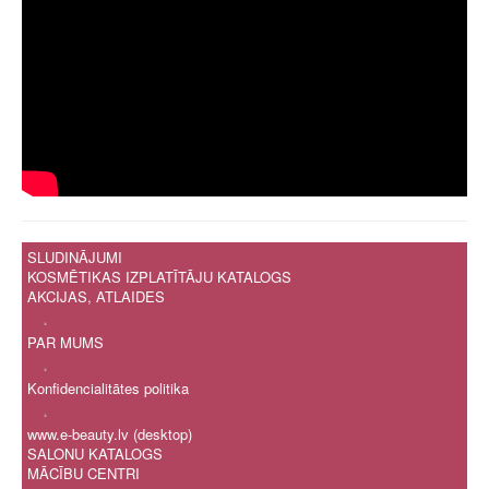
SLUDINĀJUMI
KOSMĒTIKAS IZPLATĪTĀJU KATALOGS
AKCIJAS, ATLAIDES
.
PAR MUMS
.
Konfidencialitātes politika
.
www.e-beauty.lv (desktop)
SALONU KATALOGS
MĀCĪBU CENTRI