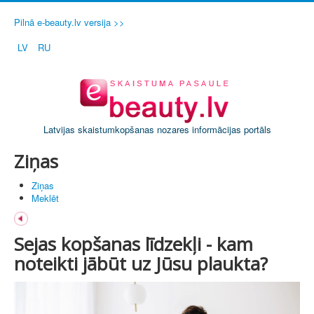
Pilnā e-beauty.lv versija >>
LV
RU
Latvijas skaistumkopšanas nozares informācijas portāls
Ziņas
Ziņas
Meklēt
Sejas kopšanas līdzekļi - kam
noteikti jābūt uz Jūsu plaukta?