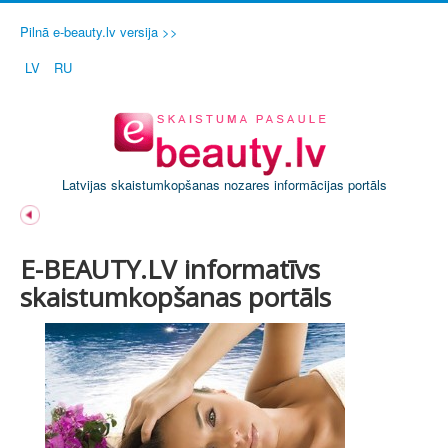
Pilnā e-beauty.lv versija >>
LV
RU
Latvijas skaistumkopšanas nozares informācijas portāls
E-BEAUTY.LV informatīvs
skaistumkopšanas portāls